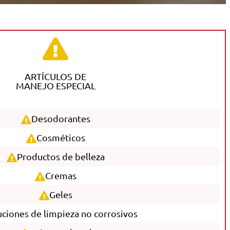
ARTÍCULOS DE
MANEJO ESPECIAL
Desodorantes
Cosméticos
Productos de belleza
Cremas
Geles
uciones de limpieza no corrosivos